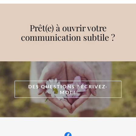
Prêt(e) à ouvrir votre
communication subtile ?
DES QUESTIONS ? ÉCRIVEZ-
MOI !