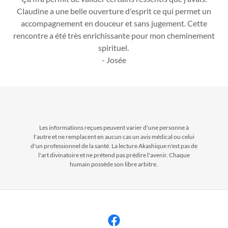
Claudine a une belle ouverture d'esprit ce qui permet un
accompagnement en douceur et sans jugement. Cette
rencontre a été très enrichissante pour mon cheminement
spirituel.
- Josée
Les informations reçues peuvent varier d'une personne à
l'autre et ne remplacent en aucun cas un avis médical ou celui
d'un professionnel de la santé. La lecture Akashique n'est pas de
l'art divinatoire et ne prétend pas prédire l'avenir. Chaque
humain possède son libre arbitre.