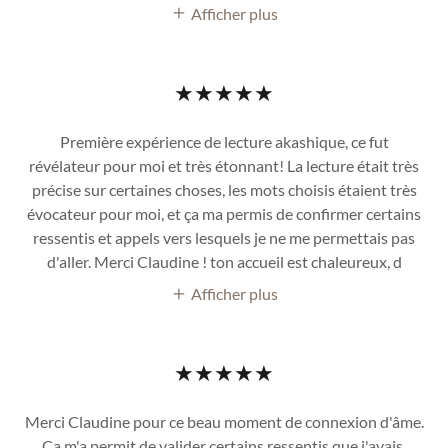
Afficher plus
★★★★★
Première expérience de lecture akashique, ce fut
révélateur pour moi et très étonnant! La lecture était très
précise sur certaines choses, les mots choisis étaient très
évocateur pour moi, et ça ma permis de confirmer certains
ressentis et appels vers lesquels je ne me permettais pas
d'aller. Merci Claudine ! ton accueil est chaleureux, d
Afficher plus
★★★★★
Merci Claudine pour ce beau moment de connexion d'âme.
Ça m'a permit de valider certains ressentis que j'avais.